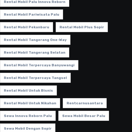
Rental Mobil Palu Innova Reborn
Rental Mobil Pariwisata Palu
Rental Mobil Pekanbaru
Rental Mobil Plus Sopir
Rental Mobil Tangerang One-Way
Rental Mobil Tangerang Selatan
Rental Mobil Terpercaya Banyuwangi
Rental Mobil Terpercaya Tangsel
Rental Mobil Untuk Bisnis
Rental Mobil Untuk Nikahan
Rentcarnusantara
Sewa Innova Reborn Palu
Sewa Mobil Besar Palu
Sewa Mobil Dengan Sopir