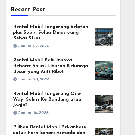
Recent Post
Rental Mobil Tangerang Selatan
plus Sopir: Solusi Dinas yang
Bebas Stres
Januari 27, 2026
Rental Mobil Palu Innova
Reborn: Solusi Liburan Keluarga
Besar yang Anti Ribet
Januari 20, 2026
Rental Mobil Tangerang One-
Way: Solusi Ke Bandung atau
Jogja?
Januari 16, 2026
Pilihan Rental Mobil Pekanbaru
untuk Pernikahan: Armada dan