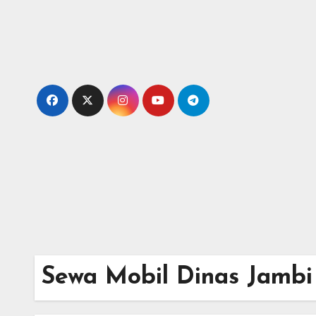
Skip
to
content
Sewa Mobil Dinas Jambi