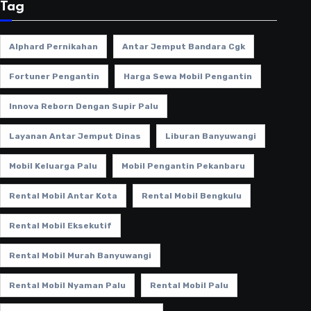
Tag
Alphard Pernikahan
Antar Jemput Bandara Cgk
Fortuner Pengantin
Harga Sewa Mobil Pengantin
Innova Reborn Dengan Supir Palu
Layanan Antar Jemput Dinas
Liburan Banyuwangi
Mobil Keluarga Palu
Mobil Pengantin Pekanbaru
Rental Mobil Antar Kota
Rental Mobil Bengkulu
Rental Mobil Eksekutif
Rental Mobil Murah Banyuwangi
Rental Mobil Nyaman Palu
Rental Mobil Palu