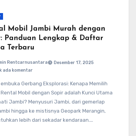
w
al Mobil Jambi Murah dengan
r: Panduan Lengkap & Daftar
a Terbaru
min Rentcarnusantara
Desember 17, 2025
k ada komentar
embuka Gerbang Eksplorasi: Kenapa Memilih
Rental Mobil dengan Sopir adalah Kunci Utama
ati Jambi? Menyusuri Jambi, dari gemerlap
ambi hingga ke mistisnya Geopark Merangin,
uhkan lebih dari sekadar kendaraan.…