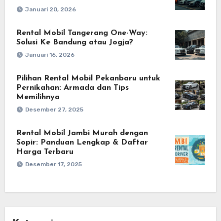
Januari 20, 2026
Rental Mobil Tangerang One-Way:
Solusi Ke Bandung atau Jogja?
Januari 16, 2026
Pilihan Rental Mobil Pekanbaru untuk
Pernikahan: Armada dan Tips
Memilihnya
Desember 27, 2025
Rental Mobil Jambi Murah dengan
Sopir: Panduan Lengkap & Daftar
Harga Terbaru
Desember 17, 2025