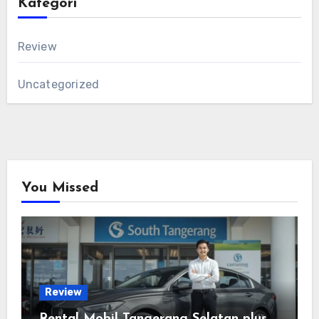
Kategori
Review
Uncategorized
You Missed
Review
Rental Mobil Tangerang Selatan plus