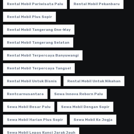
Rental Mobil Pariwisata Palu
Rental Mobil Pekanbaru
Rental Mobil Plus Sopir
Rental Mobil Tangerang One-Way
Rental Mobil Tangerang Selatan
Rental Mobil Terpercaya Banyuwangi
Rental Mobil Terpercaya Tangsel
Rental Mobil Untuk Bisnis
Rental Mobil Untuk Nikahan
Rentcarnusantara
Sewa Innova Reborn Palu
Sewa Mobil Besar Palu
Sewa Mobil Dengan Sopir
Sewa Mobil Harian Plus Sopir
Sewa Mobil Ke Jogja
Sewa Mobil Lepas Kunci Jarak Jauh