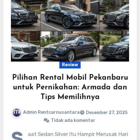
Review
Pilihan Rental Mobil Pekanbaru
untuk Pernikahan: Armada dan
Tips Memilihnya
Admin Rentcarnusantara
Desember 27, 2025
Tidak ada komentar
S
aat Sedan Silver Itu Hampir Merusak Hari