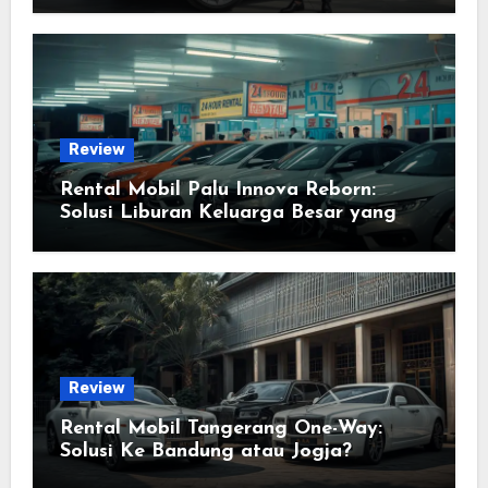
Review
Rental Mobil Palu Innova Reborn:
Solusi Liburan Keluarga Besar yang
Anti Ribet
Review
Rental Mobil Tangerang One-Way:
Solusi Ke Bandung atau Jogja?