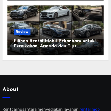
Review
Pilihan Rental Mobil Pekanbaru untuk
Pernikahan: Armada dan Tips
Memilihnya
About
Rentcarnusantara menyediakan layanan
rental mobil