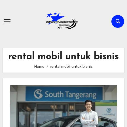
Skip
to
content
rental mobil untuk bisnis
Home
rental mobil untuk bisnis