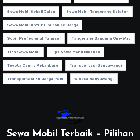
Sewa Mobil Sekali Jalan
Sewa Mobil Tangerang Selatan
Sewa Mobil Untuk Liburan Keluarga
Sopir Profesional Tangsel
Tangerang Bandung One-Way
Tips Sewa Mobil
Tips Sewa Mobil Nikahan
Toyota Camry Pekanbaru
Transportasi Banyuwangi
Transportasi Keluarga Palu
Wisata Banyuwangi
Sewa Mobil Terbaik – Pilihan