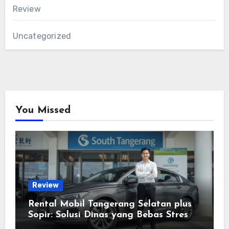
Review
Uncategorized
You Missed
Review
Rental Mobil Tangerang Selatan plus
Sopir: Solusi Dinas yang Bebas Stres