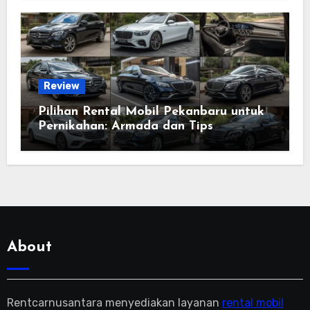
Review
Pilihan Rental Mobil Pekanbaru untuk
Pernikahan: Armada dan Tips
Memilihnya
About
Rentcarnusantara menyediakan layanan
rental mobil