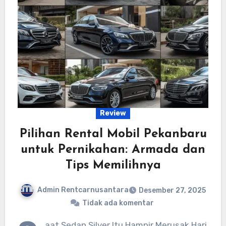
Review
Pilihan Rental Mobil Pekanbaru
untuk Pernikahan: Armada dan
Tips Memilihnya
Admin Rentcarnusantara
Desember 27, 2025
Tidak ada komentar
aat Sedan Silver Itu Hampir Merusak Hari