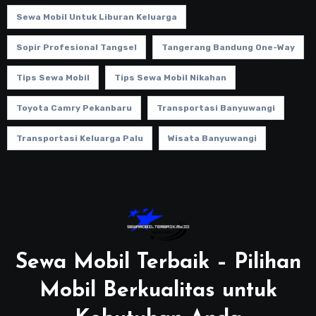
Sewa Mobil Untuk Liburan Keluarga
Sopir Profesional Tangsel
Tangerang Bandung One-Way
Tips Sewa Mobil
Tips Sewa Mobil Nikahan
Toyota Camry Pekanbaru
Transportasi Banyuwangi
Transportasi Keluarga Palu
Wisata Banyuwangi
Sewa Mobil Terbaik – Pilihan
Mobil Berkualitas untuk