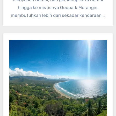
hingga ke mistisnya Geopark Merangin,
membutuhkan lebih dari sekadar kendaraan.…