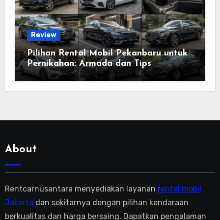
Review
Pilihan Rental Mobil Pekanbaru untuk
Pernikahan: Armada dan Tips
Memilihnya
About
Rentcarnusantara menyediakan layanan
rental mobil
Jakarta
dan sekitarnya dengan pilihan kendaraan
berkualitas dan harga bersaing. Dapatkan pengalaman