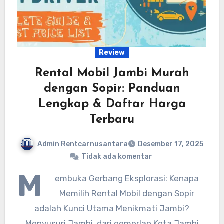
Review
Rental Mobil Jambi Murah
dengan Sopir: Panduan
Lengkap & Daftar Harga
Terbaru
Admin Rentcarnusantara
Desember 17, 2025
Tidak ada komentar
M
embuka Gerbang Eksplorasi: Kenapa
Memilih Rental Mobil dengan Sopir
adalah Kunci Utama Menikmati Jambi?
Menyusuri Jambi, dari gemerlap Kota Jambi