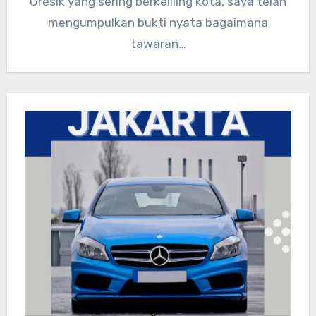
Gresik yang sering berkeliling kota, saya telah
mengumpulkan bukti nyata bagaimana
tawaran…