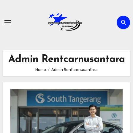
Skip
to
content
Admin Rentcarnusantara
Home
Admin Rentcarnusantara